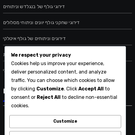
דירוגי גולף של בנגלדש וניתוחים
דירוגי שחקני גולף יוונים וניתוחי מסלולים
דירוגים וניתוחים של גולף איטלקי
דירוגים וניתוחים של גולף בערב הסעודית
We respect your privacy
Cookies help us improve your experience,
דירוגים וניתוחים של גולף צ'כי
deliver personalized content, and analyze
traffic. You can choose which cookies to allow
by clicking
Customize
. Click
Accept All
to
Language
consent or
Reject All
to decline non-essential
cookies.
Customize