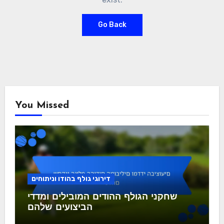
Go Back
You Missed
דירוגי גולף בהודו וניתוחים
שחקני הגולף ההודים המובילים ומדדי
הביצועים שלהם