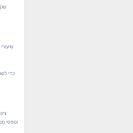
שקו
שיעורי 
כדי לשפ
ציון