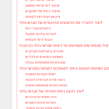
שיעור דמי כניסה ממוצע
שיעורי ניצול של מתקנים
ציון שביעות רצון לקוחות
איך להעריך את הביצועים הפיננסיים של מגרש גולף?
ניתוח שיעורי רווח
הערכת עלויות תפעול
הבנת זרמי הכנסות
ף בגרמניה?
שינויים בהעדפות הצרכנים
השפעת התנאים הכלכליים
טכנולוגיות מתפתחות בגולף
יישום תוכניות נאמנות
ניצול מדיה חברתית להגעה
הצעת חוויות מותאמות אישית
איך לבצע ניתוח תחרותי של מגרשי גולף?
זיהוי מתחרים מרכזיים
הערכת איכות המגרש
ניתוח אסטרטגיות תמחור