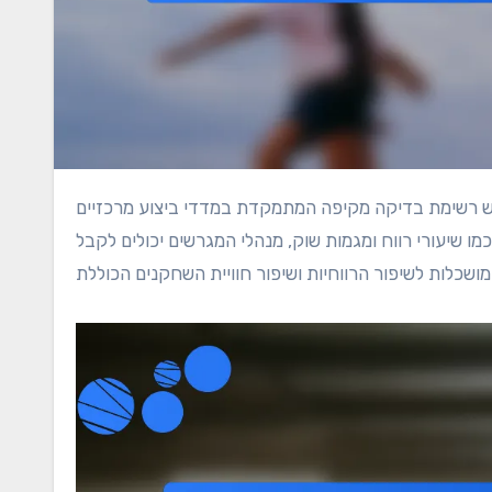
מו שיעורי רווח ומגמות שוק, מנהלי המגרשים יכולים לקבל