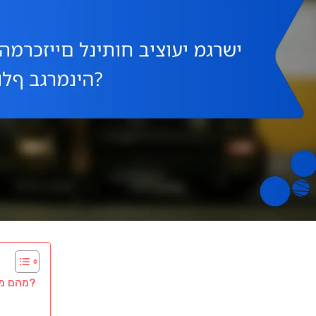
מהם מדדי הביצוע המרכזיים לניתוח ביצועי מגרשי גולף בגרמניה?