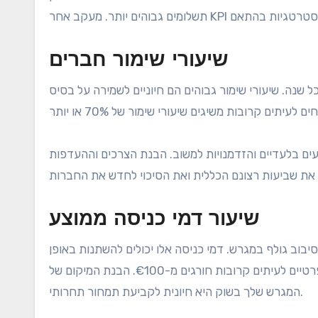
שיעורי שימור חברים
שנה. שיעורי שימור גבוהים הם חיוניים לשמירה על בסיס
ים בלעדיים והזדמנויות למשוב. הבנת הצרכים וההעדפות
שיעור דמי כניסה ממוצע
וב גולף במגרש. דמי כניסה אלו יכולים להשתנות באופן
נרחב בגרמניה, כאשר מגרשים ציבוריים גובים כ-€30 עד €50 ומועדונים פרטיים לעיתים קרובות חורגים מ-€100. הבנת המיקום של
המגרש שלך בשוק היא חיונית לקביעת תמחור תחרותי.