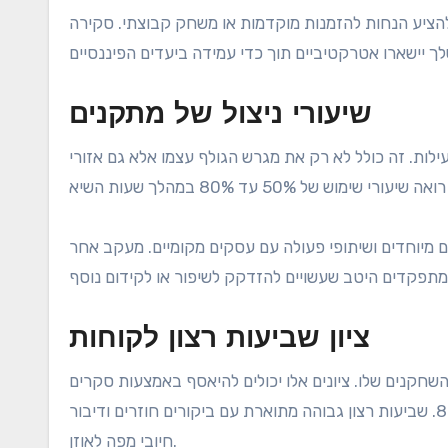
הציע הנחות להזמנות מוקדמות או משחק קבוצתי. סקירה
שיעורי ניצול של מתקנים
ילות. זה כולל לא רק את מגרש הגולף עצמו אלא גם אזורי
ם מיוחדים ושיתופי פעולה עם עסקים מקומיים. מעקב אחר
ציון שביעות רצון לקוחות
השחקנים שלו. ציונים אלו יכולים להיאסף באמצעות סקרים
וטפסי משוב, כאשר מגרשים מצליחים לעיתים קרובות שואפים לציונים מעל 80%. שביעות רצון גבוהה מתוארת עם ביקורים חוזרים ודיבור
חיובי מפה לאוזן.