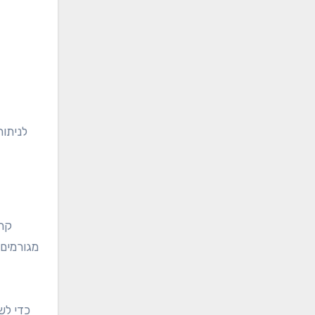
כדי לש