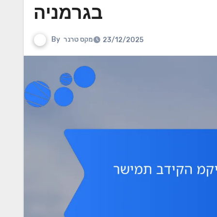
בגרמניה
מקס טרנר
By
23/12/2025