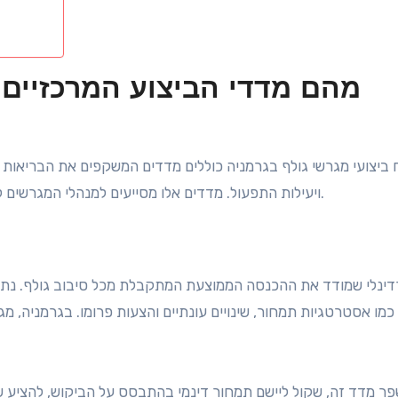
מהם מדדי הביצוע המרכזיים ל
ויעילות התפעול. מדדים אלו מסייעים למנהלי המגרשים לקבל החלטות מושכלות לשיפור הרווחיות וחוויית השחקנים.
פר מדד זה, שקול ליישם תמחור דינמי בהתבסס על הביקוש, להציע ש