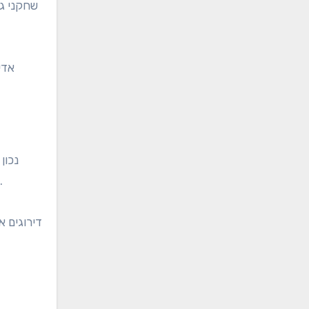
שחקני גו
אדי
בעולם. גאגנזיט בולר ואדיטי אשוק מחזיקים גם בדירוגים מכובדים, מה שמשקף את הביצועים העקביים שלהם בטורנירים שונים.
דירוגים 