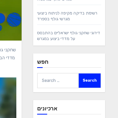
רשימת בדיקה מקיפה לניתוח ביצועי
מגרשי גולף בספרד
דירוגי שחקני גולף ישראליים בהתבסס
על מדדי ביצוע במגרש
שחקני גולף הודים הפכו למתחרים משמעותיים בזירה הגלובלית, מציגים את כישוריהם ומסירותם דרך הופעות מרשימות בטורנירים שונים.
מדדי הבי
חפש
Search
for:
ארכיונים