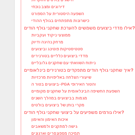
דירוגים ומצב נוכחי
השפעה היסטורית על הספורט
כישרונות מתפתחים בגולף ההודי
אילו מדדי ביצועים משמשים להערכת שחקני גולף הודים?
ממוצעי ניקוד ועקביות
מרחק נהיגה ודיוק
סטטיסטיקות פוטינג וביצועים
מדדי ביצועים כלליים בטורנירים
ניתוח השוואתי עם שחקנים גלובליים
איך שחקני גולף הודים מתפקדים בטורנירים בינלאומיים?
שיעורי הצלחה באליפויות מרכזיות
ביצועים בטור ה-PGA והטור האירופי
השפעת החשיפה הבינלאומית על שחקנים מקומיים
מגמות בביצועים במהלך השנים
מקרי בוחן של ביצועים בולטים
אילו גורמים משפיעים על ביצועי שחקני גולף הודים?
איכות האימון והאימון
גישה למתקנים ולמשאבים
תמיכה מספונסרים וארגונים