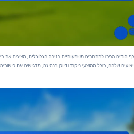
צועים שלהם, כולל ממוצעי ניקוד ודיוק בנהיגה, מדגישים את כישור