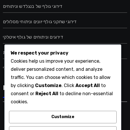
דירוגי גולף של בנגלדש וניתוחים
דירוגי שחקני גולף יוונים וניתוחי מסלולים
דירוגים וניתוחים של גולף איטלקי
דירוגים וניתוחים של גולף בערב הסעודית
We respect your privacy
Cookies help us improve your experience,
דירוגים וניתוחים של גולף צ'כי
deliver personalized content, and analyze
traffic. You can choose which cookies to allow
by clicking
Customize
. Click
Accept All
to
Language
consent or
Reject All
to decline non-essential
cookies.
Customize