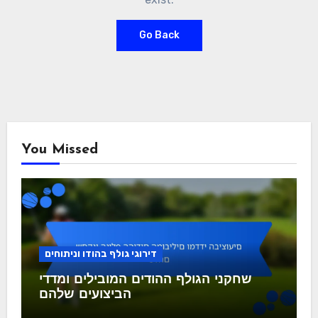
Go Back
You Missed
דירוגי גולף בהודו וניתוחים
שחקני הגולף ההודים המובילים ומדדי
הביצועים שלהם