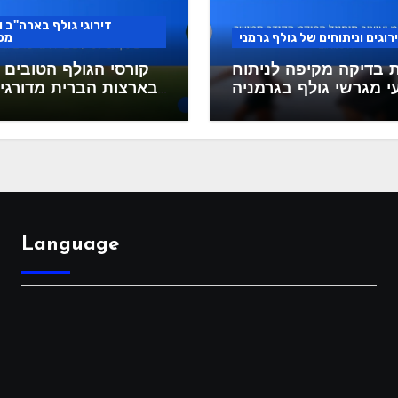
דירוגי גולף בארה"ב ו
רוגים וניתוחים של גולף גרמני
מס
 בדיקה מקיפה לניתוח
קורסי הגולף הטובים 
י מגרשי גולף בגרמניה
בארצות הברית מדורגים
מדדי ביצוע של שח
Language