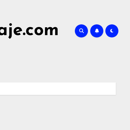
aje.com