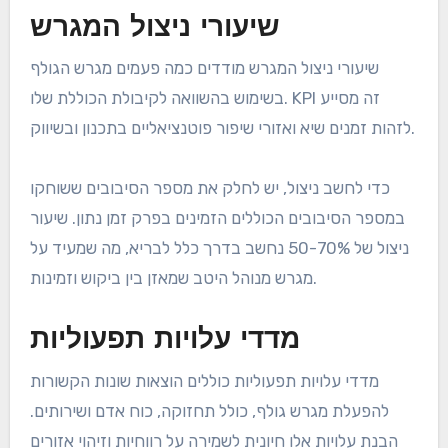
שיעורי ניצול המגרש
שיעורי ניצול המגרש מודדים כמה פעמים מגרש הגולף
בשימוש בהשוואה לקיבולת הכוללת שלו. KPI זה מסייע
לזהות זמנים שיא ואזורי שיפור פוטנציאליים בתכנון ובשיווק.
כדי לחשב ניצול, יש לחלק את מספר הסיבובים ששוחקו
במספר הסיבובים הכוללים הזמינים בפרק זמן נתון. שיעור
ניצול של 50-70% נחשב בדרך כלל לבריא, מה שמעיד על
מגרש מנוהל היטב שמאזן בין ביקוש וזמינות.
מדדי עלויות תפעוליות
מדדי עלויות תפעוליות כוללים הוצאות שונות הקשורות
להפעלת מגרש גולף, כולל תחזוקה, כוח אדם ושירותים.
הבנת עלויות אלו חיונית לשמירה על רווחיות וזיהוי אזורים