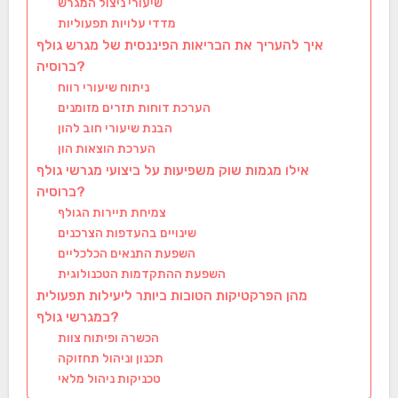
שיעורי ניצול המגרש
מדדי עלויות תפעוליות
איך להעריך את הבריאות הפיננסית של מגרש גולף
ברוסיה?
ניתוח שיעורי רווח
הערכת דוחות תזרים מזומנים
הבנת שיעורי חוב להון
הערכת הוצאות הון
אילו מגמות שוק משפיעות על ביצועי מגרשי גולף
ברוסיה?
צמיחת תיירות הגולף
שינויים בהעדפות הצרכנים
השפעת התנאים הכלכליים
השפעת ההתקדמות הטכנולוגית
מהן הפרקטיקות הטובות ביותר ליעילות תפעולית
במגרשי גולף?
הכשרה ופיתוח צוות
תכנון וניהול תחזוקה
טכניקות ניהול מלאי