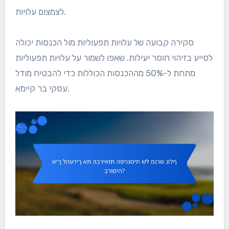
לצמצום עלויות.
סקירה קבועה של עלויות תפעוליות מול הכנסות יכולה
לסייע בזיהוי חוסר יעילות. שאפו לשמור על עלויות תפעוליות
מתחת ל-50% מההכנסות הכוללות כדי להבטיח מודל
עסקי בר קיימא.