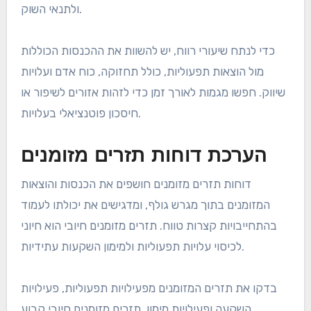
ולתנאי השוק.
כדי לנתח שיעורי רווח, יש להשוות את ההכנסות הכוללות
מול הוצאות תפעוליות, כולל תחזוקה, כוח אדם ועלויות
שיווק. חפשו מגמות לאורך זמן כדי לזהות אזורים לשיפור או
חיסכון פוטנציאלי בעלויות.
הערכת דוחות תזרים מזומנים
דוחות תזרים מזומנים חושפים את הכנסות והוצאות
המזומנים בתוך מגרש גולף, ומדגישים את יכולתו לעמוד
בהתחייבויות קצרות טווח. תזרים מזומנים חיובי הוא חיוני
לכיסוי עלויות תפעוליות ולמימון השקעות עתידיות.
בדקו את תזרים המזומנים מפעילויות תפעוליות, פעילויות
השקעה ופעילויות מימון. תזרים מזומנים חיובי קבוע