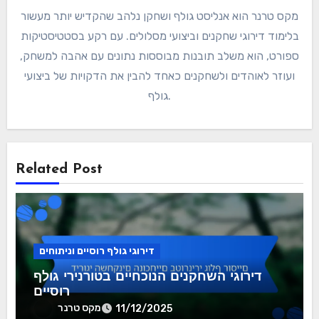
מקס טרנר הוא אנליסט גולף ושחקן נלהב שהקדיש יותר מעשור
בלימוד דירוגי שחקנים וביצועי מסלולים. עם רקע בסטטיסטיקות
ספורט, הוא משלב תובנות מבוססות נתונים עם אהבה למשחק,
ועוזר לאוהדים ולשחקנים כאחד להבין את הדקויות של ביצועי
גולף.
Related Post
דירוגי גולף רוסיים וניתוחים
דירוגי השחקנים הנוכחיים בטורנירי גולף
רוסיים
מקס טרנר
11/12/2025