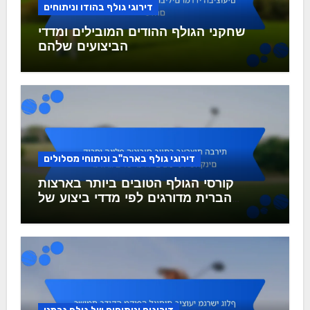
דירוגי גולף בהודו וניתוחים
שחקני הגולף ההודים המובילים ומדדי
הביצועים שלהם
דירוגי גולף בארה"ב וניתוחי מסלולים
קורסי הגולף הטובים ביותר בארצות
הברית מדורגים לפי מדדי ביצוע של
שחקנים