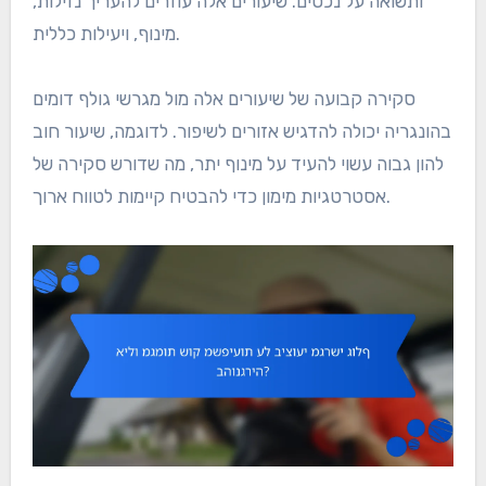
ותשואה על נכסים. שיעורים אלה עוזרים להעריך נזילות,
מינוף, ויעילות כללית.
סקירה קבועה של שיעורים אלה מול מגרשי גולף דומים
בהונגריה יכולה להדגיש אזורים לשיפור. לדוגמה, שיעור חוב
להון גבוה עשוי להעיד על מינוף יתר, מה שדורש סקירה של
אסטרטגיות מימון כדי להבטיח קיימות לטווח ארוך.