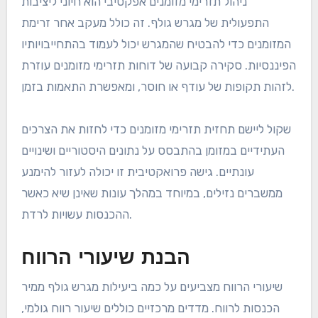
ניהול תזרימי מזומנים אפקטיבי הוא חיוני ליציבות
התפעולית של מגרש גולף. זה כולל מעקב אחר זרימת
המזומנים כדי להבטיח שהמגרש יכול לעמוד בהתחייבויותיו
הפיננסיות. סקירה קבועה של דוחות תזרימי מזומנים עוזרת
לזהות תקופות של עודף או חוסר, ומאפשרת התאמות בזמן.
שקול ליישם תחזית תזרימי מזומנים כדי לחזות את הצרכים
העתידיים במזומן בהתבסס על נתונים היסטוריים ושינויים
עונתיים. גישה פרואקטיבית זו יכולה לעזור להימנע
ממשברים נזילים, במיוחד במהלך עונות שאינן שיא כאשר
ההכנסות עשויות לרדת.
הבנת שיעורי הרווח
שיעורי הרווח מצביעים על כמה ביעילות מגרש גולף ממיר
הכנסות לרווח. מדדים מרכזיים כוללים שיעור רווח גולמי,