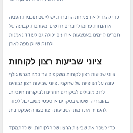
כדי להגדיל את צמיחת החברות, יש ליישם תוכניות הפניה
או הנחות פרומו לחברים חדשים. מעורבות קבועה של
חברים קיימים באמצעות אירועים יכולה גם לעודד נאמנות
ולחזק שיווק מפה לאוזן.
ציוני שביעות רצון לקוחות
ציוני שביעות רצון לקוחות משקפים עד כמה מגרש גולף
עונה על הציפיות של שחקניו. ציוני שביעות רצון גבוהים
לרוב מובילים לביקורים חוזרים ולביקורות חיוביות.
בהונגריה, שימוש בסקרים או טפסי משוב יכול לעזור
להעריך את רמות השביעות רצון בצורה אפקטיבית.
כדי לשפר את שביעות הרצון של הלקוחות, יש להתמקד