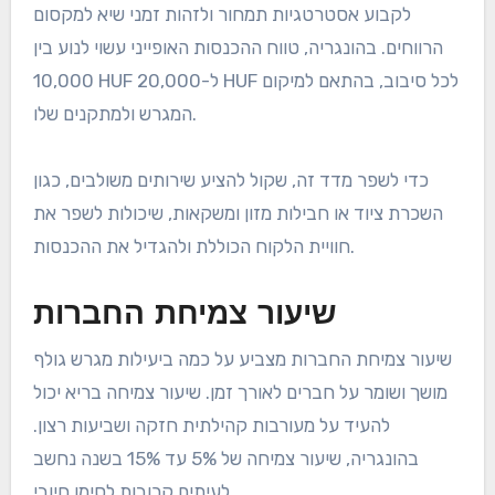
לקבוע אסטרטגיות תמחור ולזהות זמני שיא למקסום
הרווחים. בהונגריה, טווח ההכנסות האופייני עשוי לנוע בין
10,000 HUF ל-20,000 HUF לכל סיבוב, בהתאם למיקום
המגרש ולמתקנים שלו.
כדי לשפר מדד זה, שקול להציע שירותים משולבים, כגון
השכרת ציוד או חבילות מזון ומשקאות, שיכולות לשפר את
חוויית הלקוח הכוללת ולהגדיל את ההכנסות.
שיעור צמיחת החברות
שיעור צמיחת החברות מצביע על כמה ביעילות מגרש גולף
מושך ושומר על חברים לאורך זמן. שיעור צמיחה בריא יכול
להעיד על מעורבות קהילתית חזקה ושביעות רצון.
בהונגריה, שיעור צמיחה של 5% עד 15% בשנה נחשב
לעיתים קרובות לסימן חיובי.