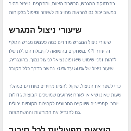
בתחזוקת המגרש, הכשרת הצוות, ומתקנים. טיפול מהיר
במשוב יכול גם להראות מחויבות לשיפור וטיפול בלקוחות.
שיעורי ניצול המגרש
שיעורי ניצול המגרש מודדים כמה פעמים מגרש הגולף
משחקים בהשוואה לקיבולת הכוללת שלו. KPI זה עוזר
לזהות זמני שימוש שיא ופוטנציאל לניצול נמוך. בהונגריה,
שיעור ניצול של 50% עד 70% נחשב בדרך כלל מקובל.
כדי לשפר את הניצול, שקול להציע מחירים מיוחדים במהלך
שעות שאינן שיא או לארח אירועים שמושכים קבוצות גדולות
יותר. קמפיינים שיווקיים המכוונים לקהילות מקומיות יכולים
גם להגדיל את המודעות וההשתתפות.
הוצאות תפעוליות לכל סיבוב