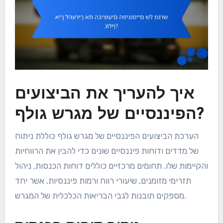
איך להעריך את הביצועים
הפיננסיים של מגרש גולף?
הערכת הביצועים הפיננסיים של מגרש גולף כוללת ניתוח
של מדדים ודוחות פיננסיים שונים כדי להבין את הרווחיות
והקיימות שלו. תחומים מרכזיים כוללים דוחות הכנסות, ניהול
תזרימי מזומנים, שיעורי רווח ורמות פיננסיות, אשר יחד
מספקים תובנות לגבי הבריאות הכלכלית של המגרש.