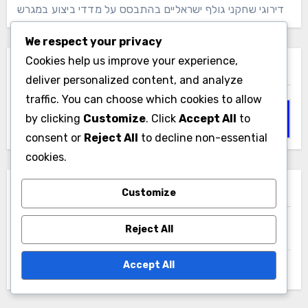
דירוגי שחקני גולף ישראליים בהתבסס על מדדי ביצוע במגרש
We respect your privacy
Cookies help us improve your experience,
חפש
deliver personalized content, and analyze
traffic. You can choose which cookies to allow
Search
by clicking
Customize
. Click
Accept All
to
for:
consent or
Reject All
to decline non-essential
cookies.
ארכיונים
Customize
Reject All
December 2025
Accept All
November 2025