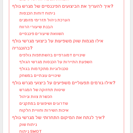
איך להעריך את הביצועים הפיננסיים של מגרש גולף?
ניתוח דוחות הכנסות
הערכת ניהול תזרימי מזומנים
הבנת שיעורי הרווח
השוואת שיעורים פיננסיים
אילו מגמות שוק משפיעות על ביצועי מגרשי גולף
בהונגריה?
שינויים דמוגרפיים בהשתתפות גולפים
השפעת התיירות על הכנסות מגרשי הגולף
טכנולוגיות מתקדמות בגולף
שינויים עונתיים במשחק
אילו גורמים תפעוליים משפיעים על ביצועי מגרש גולף?
שיטות תחזוקה של המגרש
הכשרת צוות וניהול
שדרוגים ושיפוצים במתקנים
איכות השירות וחוויית הלקוח
איך לנתח את המיקום התחרותי של מגרשי גולף?
ניתוח שוק
ניתוח SWOT