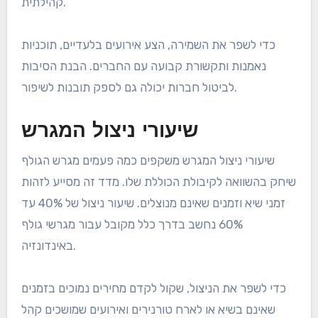
קהילתית.
כדי לשפר את השמירה, הצע אירועים בלעדיים, תוכניות
נאמנות ותקשורת קבועה עם החברים. הבנת הסיבות
לביטול חברות יכולה גם לספק תובנות לשיפור.
שיעורי ניצול המגרש
שיעורי ניצול המגרש משקפים כמה פעמים מגרש הגולף
שיחק בהשוואה לקיבולת הכוללת שלו. מדד זה מסייע לזהות
זמני שיא וזמנים שאינם מנוצלים. שיעור ניצול של 40% עד
60% נחשב בדרך כלל מקובל עבור מגרשי גולף
באינדונזיה.
כדי לשפר את הניצול, שקול לקדם מחירים נמוכים בזמנים
שאינם בשיא או לארח טורנירים ואירועים שמושכים קהל