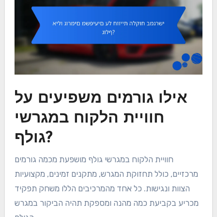
אילו גורמים משפיעים על
חוויית הלקוח במגרשי
גולף?
חוויית הלקוח במגרשי גולף מושפעת מכמה גורמים
מרכזיים, כולל תחזוקת המגרש, מתקנים זמינים, מקצועיות
הצוות ונגישות. כל אחד מהמרכיבים הללו משחק תפקיד
מכריע בקביעת כמה מהנה ומספקת תהיה הביקור במגרש