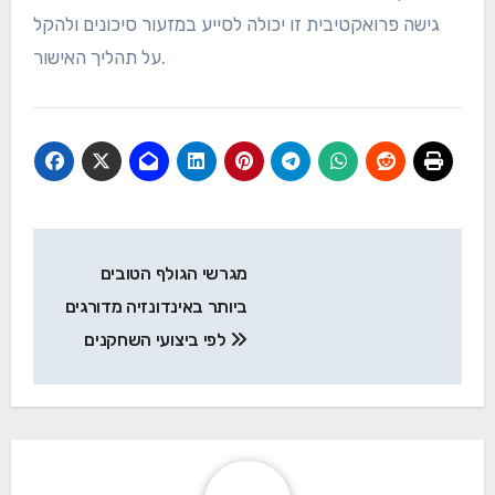
גישה פרואקטיבית זו יכולה לסייע במזעור סיכונים ולהקל
על תהליך האישור.
Post
מגרשי הגולף הטובים
navigation
ביותר באינדונזיה מדורגים
לפי ביצועי השחקנים