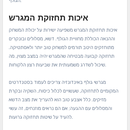
הגולף.
איכות תחזוקת המגרש
איכות תחזוקת המגרש משפיעה ישירות על יכולת המשחק
וההנאה הכוללת מחוויית הגולף. דשא, מסלולים ובונקרים
מתוחזקים היטב תורמים למשחק טוב יותר ולאסתטיקה.
תחזוקה קבועה מבטיחה שהמגרש יהיה במצב מצוין, מה
שיכול לשדרג משמעותית את שביעות רצון הלקוחות.
מגרשי גולף באינדונזיה צריכים לעמוד בסטנדרטים
המקומיים לתחזוקה, שעשויים לכלול כיסוח, השקיה ובקרת
מזיקים. כלל אצבע טוב הוא להעריך את מצב הדשא
והמסלולים עם ההגעה; אם הם נראים מוזנחים, זה עשוי
להעיד על שיטות תחזוקה גרועות.