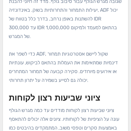
שגובה מגרש הגולף עבור סיבוב גולף. מדד זה חיוני להבנת
יעילות התמחור והתחרותיות בשוק. באינדונזיה, ADF יכול
להשתנות באופן נרחב, בדרך כלל בטווח של IDR
300,000 עד IDR 1,000,000 בהתאם למעמד ולמיקום
של המגרש.
כדי לשפר את ADF, שקול ליישם אסטרטגיות תמחור
דינמיות שמתאימות את העמלות בהתאם לביקוש, עונתיות
או אירועים מיוחדים. סקירה קבועה של תמחור המתחרים
יכולה גם לסייע בשמירה על יתרון תחרותי.
ציוני שביעות רצון לקוחות
ציוני שביעות רצון לקוחות מודדים עד כמה מגרש הגולף
עונה על הציפיות של לקוחותיו. ציונים אלה יכולים להתאסף
באמצעות סקרים וטפסי משוב, המתמקדים בהיבטים כמו