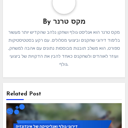
מקס טרנר
By
מקס טרנר הוא אנליסט גולף ושחקן נלהב שהקדיש יותר מעשור
בלימוד דירוגי שחקנים וביצועי מסלולים. עם רקע בסטטיסטיקות
ספורט, הוא משלב תובנות מבוססות נתונים עם אהבה למשחק,
ועוזר לאוהדים ולשחקנים כאחד להבין את הדקויות של ביצועי
גולף.
Related Post
דירוגי גולף ואנליטיקה של אינדונזיה