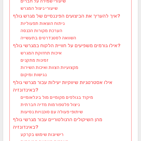
שיעורי שמירה על חברים
שיעורי ניצול המגרש
איך להעריך את הביצועים הפיננסיים של מגרש גולף?
ניתוח הוצאות תפעוליות
הערכת מקורות הכנסה
השוואה לסטנדרטים בתעשייה
אילו גורמים משפיעים על חוויית הלקוח במגרשי גולף?
איכות תחזוקת המגרש
זמינות מתקנים
מקצועיות הצוות ואיכות השירות
נגישות ומיקום
אילו אסטרטגיות שיווקיות יעילות עבור מגרשי גולף
באינדונזיה?
מיקוד בגולפים מקומיים מול בינלאומיים
ניצול פלטפורמות מדיה חברתית
שיתופי פעולה עם סוכנויות נסיעות
מהן השיקולים הרגולטוריים עבור מגרשי גולף
באינדונזיה?
רישיונות שימוש בקרקע