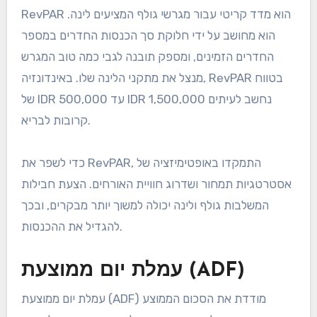
RevPAR הוא מדד קריטי עבור מגרשי גולף המציעים לינה.
הוא מחושב על ידי חלוקת סך הכנסות החדרים במספר
החדרים הזמינים, ומספק תובנה לגבי כמה טוב המגרש
מנצל את מתקני הלינה שלו. באינדונזיה, RevPAR בטווח
של IDR 500,000 עד IDR 1,500,000 נחשב לעיתים
קרובות לבריא.
כדי לשפר את RevPAR, התמקדו באופטימיזציה של
אסטרטגיות תמחור ושדרוג חוויית האורחים. הצעת חבילות
המשלבות גולף ולינה יכולה למשוך יותר מבקרים, ובכך
להגדיל את ההכנסות.
עמלת יום ממוצעת (ADF)
עמלת יום ממוצעת (ADF) מודדת את הסכום הממוצע