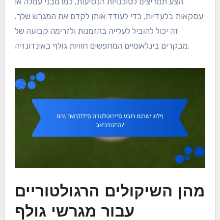
הצע תמריצים לסוכנויות הנסיעות, כמו מבני עמלה או
עסקאות בלעדיות, כדי לעודד אותן לקדם את המגרש שלך.
זה יכול להוביל לעלייה בהזמנות ולזרימה קבועה של
מבקרים בינלאומיים המחפשים חוויות גולף באינדונזיה.
מהן השיקולים הרגולטוריים
עבור מגרשי גולף