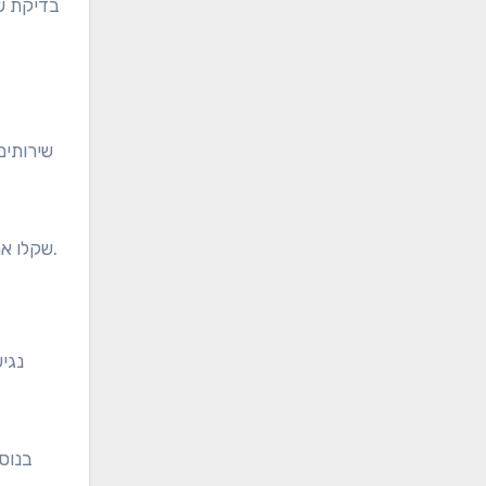
בדיקת שי
שירותים
שקלו את האווירה הכוללת של המגרש, כולל ידידותיות הצוות ואיכות השירות. סביבה מזמינה יכולה להפוך סיבוב גולף למהנה הרבה יותר.
נגיש
בנוסף