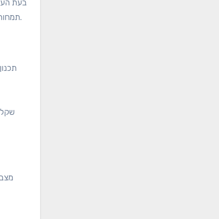
בעת הערכ
תמחור. גורמים אלו משפיעים באופן משמעותי על חוויית הגולף הכוללת ועוזרים לשחקנים לבחור את המגרשים הטובים ביותר לצרכיהם.
תכנון
שקלו 
מצב 