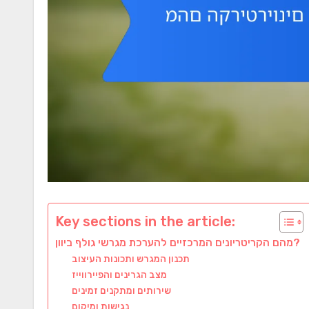
Key sections in the article:
מהם הקריטריונים המרכזיים להערכת מגרשי גולף ביוון?
תכנון המגרש ותכונות העיצוב
מצב הגרינים והפיירווייז
שירותים ומתקנים זמינים
נגישות ומיקום