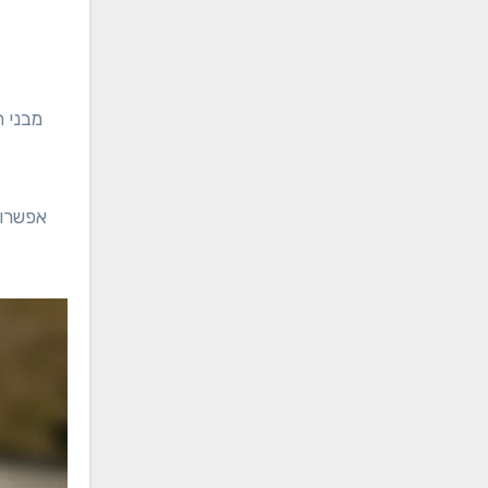
מבני ת
אפשרוי