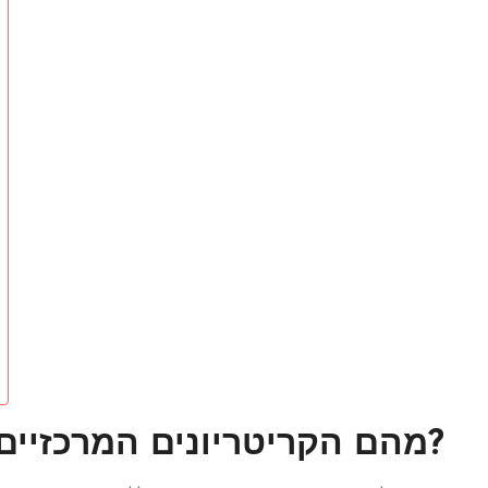
מהם הקריטריונים המרכזיים להערכת מגרשי גולף ביוון?