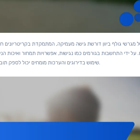
. על ידי התחשבות בגורמים כמו נגישות, אפשרויות תמחור ואיכות הני
שימוש בדירוגים והערכות מומחים יכול לספק תובנות יקרות ערך לגבי המגרשים הטובים ביותר הזמינים ביוון.