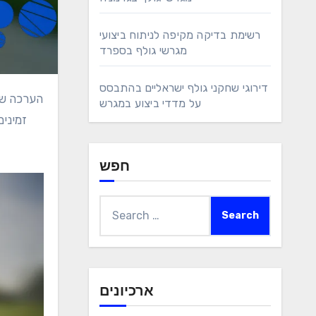
רשימת בדיקה מקיפה לניתוח ביצועי
מגרשי גולף בספרד
דירוגי שחקני גולף ישראליים בהתבסס
הערכה של מגרשי גולף ביוון דורשת גישה מעמיקה, המתמקדת בקריטריונים חיוניים כגון תכנון המגרש, מצב הגרינים והפיירווייז, ושירותים
על מדדי ביצוע במגרש
זמינים
חפש
Search
for:
ארכיונים