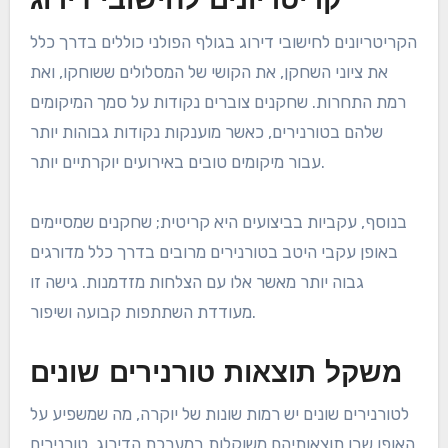
קריטריונים לחישובי דירוג
הקריטריונים לחישובי דירוג בגולף הפולני כוללים בדרך כלל
את ציוני השחקן, את הקושי של המסלולים ששוחקו, ואת
רמת התחרות. שחקנים צוברים נקודות על סמך המיקומים
שלהם בטורנירים, כאשר מוענקות נקודות גבוהות יותר
עבור מיקומים טובים באירועים יוקרתיים יותר.
בנוסף, עקביות בביצועים היא קריטית; שחקנים שמסיימים
באופן עקבי היטב בטורנירים מרובים בדרך כלל מדורגים
גבוה יותר מאשר אלו עם הצלחות מזדמנות. גישה זו
מעודדת השתתפות קבועה ושיפור.
משקל תוצאות טורנירים שונים
לטורנירים שונים יש רמות שונות של יוקרה, מה שמשפיע על
האופן שבו תוצאותיהם משוקלות במערכת הדירוג. טורנירים