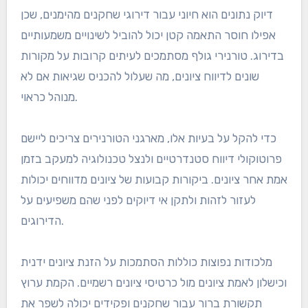
דיוק נתונים הוא חיוני עבור דירוגי שחקנים מהימנים, שכן
אפילו חוסר התאמה קטן יכול להוביל לשינויים משמעותיים
בדירוג. טורנירי גולף מסתמכים לעיתים קרובות על מקורות
שונים לדיווח ציונים, מה שעלול להכניס שגיאות אם לא
מנוהל כראוי.
כדי להקל על בעיות אלו, מארגני הטורנירים צריכים ליישם
פרוטוקולי דיווח סטנדרטיים ולנצל טכנולוגיה למעקב בזמן
אמת אחר ציונים. ביקורות קבועות של ציונים מדווחים יכולות
לעזור לזהות ולתקן אי דיוקים לפני שהם משפיעים על
הדירוגים.
מלכודות נפוצות כוללות הסתמכות על הזנת ציונים ידנית
וכישלון לאמת ציונים מול כרטיסי ציונים רשמיים. הקמת ערוץ
תקשורת ברור עבור שחקנים ופקידים יכולה לשפר את