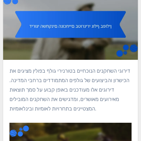
דירוגי השחקנים הנוכחיים בטורנירי גולף בפולין מציגים את
הכישרון והביצועים של גולפים המתמודדים ברחבי המדינה.
דירוגים אלו מעודכנים באופן קבוע על סמך תוצאות
מאירועים מאושרים, ומדגישים את השחקנים המובילים
המצטיינים בתחרויות לאומיות ובינלאומיות.