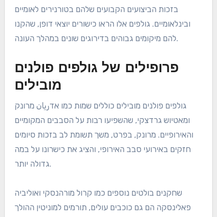
בזכות הביצועים הקבועים שלהם בטורנירים לאומיים
ובינלאומיים. גולפים אלו הראו כישורים יוצאי דופן, שהקנו
להם מיקומים גבוהים בדירוגים שונים במהלך העונה.
פרופילים של גולפים פולנים
מובילים
גולפים פולנים מובילים כוללים שמות כמו אדريان מרונק
ומאטיוש גרדצקי, שהשפיעו רבות על הסבבים המקומיים
והאירופיים. מרונק, בפרט, משך תשומת לב בזכות סיומים
חזקים באירועי סבב האירופי, והציג את כישרונו על במה
גדולה יותר.
שחקנים בולטים נוספים כמו קרול מורהנסקי ואוליביה
פאלינסקה הם גם כוכבים עולים, תורמים למוניטין ההולך