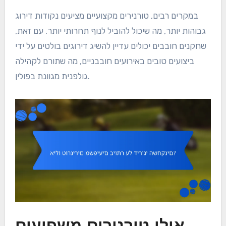
במקרים רבים, טורנירים מקצועיים מציעים נקודות דירוג
גבוהות יותר, מה שיכול להוביל לנוף תחרותי יותר. עם זאת,
שחקנים חובבים יכולים עדיין להשיג דירוגים בולטים על ידי
ביצועים טובים באירועים חובבניים, מה שתורם לקהילה
גולפנית מגוונת בפולין.