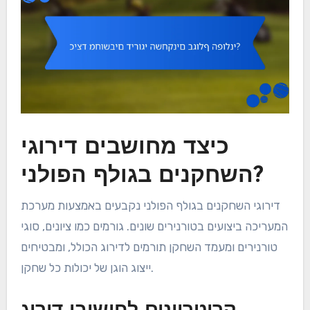
כיצד מחושבים דירוגי
השחקנים בגולף הפולני?
דירוגי השחקנים בגולף הפולני נקבעים באמצעות מערכת
המעריכה ביצועים בטורנירים שונים. גורמים כמו ציונים, סוגי
טורנירים ומעמד השחקן תורמים לדירוג הכולל, ומבטיחים
ייצוג הוגן של יכולות כל שחקן.