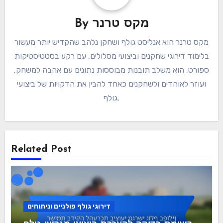
מקס טרנר
By
מקס טרנר הוא אנליסט גולף ושחקן נלהב שהקדיש יותר מעשור
בלימוד דירוגי שחקנים וביצועי מסלולים. עם רקע בסטטיסטיקות
ספורט, הוא משלב תובנות מבוססות נתונים עם אהבה למשחק,
ועוזר לאוהדים ולשחקנים כאחד להבין את הדקויות של ביצועי
גולף.
Related Post
דירוגי גולף פולניים וניתוחים