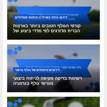
דירוגי גולף בארה"ב וניתוחי מסלולים
קורסי הגולף הטובים ביותר בארצות
הברית מדורגים לפי מדדי ביצוע של
שחקנים
דירוגים וניתוחים של גולף גרמני
רשימת בדיקה מקיפה לניתוח ביצועי
מגרשי גולף בגרמניה