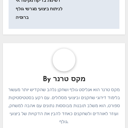
רשימת בדיקה מקיפה
navigation
לניתוח ביצועי מגרשי גולף
ברוסיה
מקס טרנר
By
מקס טרנר הוא אנליסט גולף ושחקן נלהב שהקדיש יותר מעשור
בלימוד דירוגי שחקנים וביצועי מסלולים. עם רקע בסטטיסטיקות
ספורט, הוא משלב תובנות מבוססות נתונים עם אהבה למשחק,
ועוזר לאוהדים ולשחקנים כאחד להבין את הדקויות של ביצועי
גולף.