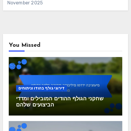
November 2025
You Missed
דירוגי גולף בהודו וניתוחים
שחקני הגולף ההודים המובילים ומדדי
הביצועים שלהם