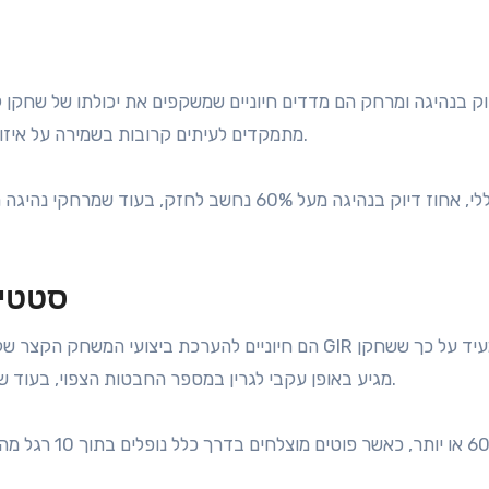
וק בנהיגה ומרחק הם מדדים חיוניים שמשקפים את יכולתו של שחקן ל
מתמקדים לעיתים קרובות בשמירה על איזון בין מרחק לדיוק כדי למקסם את פוטנציאל הניקוד שלהם.
סטטיס
מגיע באופן עקבי לגרין במספר החבטות הצפוי, בעוד שפוטינג יעיל יכול להוריד באופן משמעותי את הניקוד הכולל.