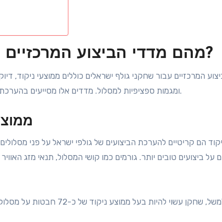
מהם מדדי הביצוע המרכזיים עבור שחקני גולף ישראלים?
צוע המרכזיים עבור שחקני גולף ישראלים כוללים ממוצעי ניקוד, דיוק
ומגמות ספציפיות למסלול. מדדים אלו מסייעים בהערכת כישורי השחקנים ועקביותם על פני מסלולים ותנאים שונים.
ממוצע
קוד הם קריטיים להערכת הביצועים של גולפי ישראל על פני מסלולים 
 על ביצועים טובים יותר. גורמים כמו קושי המסלול, תנאי מזג האוויר