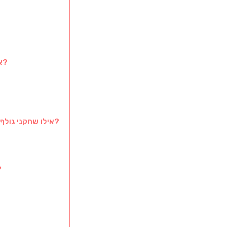
איך מדורגים שחקני גולף ישראלים על סמך ביצועי המסלול?
אילו שחקני גולף ישראלים יש להם את מדדי הביצוע הטובים ביותר במסלול?
מהן המגמות בביצ