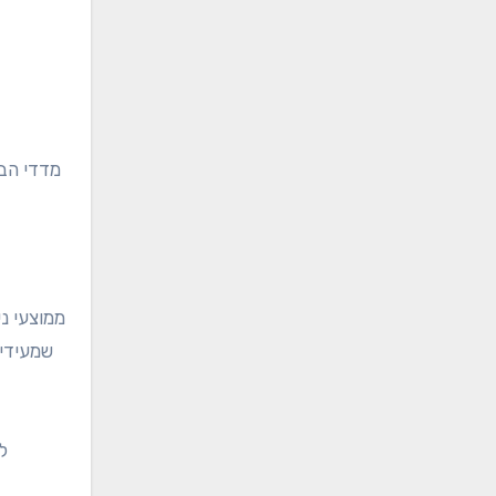
מדדי הבי
ממוצעי ני
שמעידים