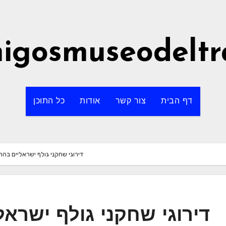
igosmuseodeltr
דף הבית
צור קשר
אודות
כל התוכן
דירוגי שחקני גולף ישראליים בה
דירוגי שחקני גולף ישרא