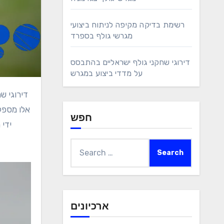
רשימת בדיקה מקיפה לניתוח ביצועי
מגרשי גולף בספרד
דירוגי שחקני גולף ישראליים בהתבסס
על מדדי ביצוע במגרש
דירוגי שחקני הגולף הישראלים נקבעים על ידי ניתוח מדדי ביצוע מרכזיים כמו ממוצעי ניקוד, דיוק בנהיגה וסטטיסטיקות פוטינג. מדדים
אלו מספק
חפש
ידי 
Search
for:
ארכיונים