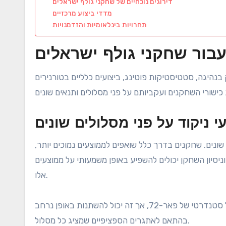
דירוגים נוכחיים של שחקני גולף ישראלים
מדדי ביצוע מרכזיים
תחרויות בינלאומיות והזדמנויות
 בנהיגה, סטטיסטיקות פוטינג, ביצועים כלליים בטורנירים
י ניקוד על פני מסלולים שונים
שונים. שחקנים בדרך כלל שואפים לממוצעים נמוכים יותר,
 וניסיון השחקן יכולים להשפיע באופן משמעותי על ממוצעים
אלו.
למשל, שחקן עשוי להיות בעל ממוצע ניקוד של כ-72 חבטות על מסלול סטנדרטי של פאר-72, אך זה יכול להשתנות באופן נרחב
בהתאם לאתגרים הספציפיים שמציג כל מסלול.