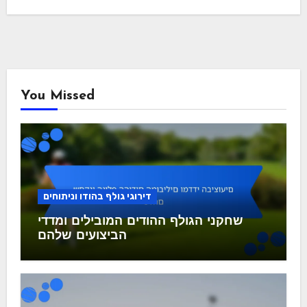
חפש
Search
for:
ארכיונים
December 2025
November 2025