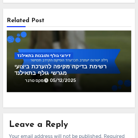
מקס טרנר
By
מקס טרנר הוא אנליסט גולף ושחקן נלהב שהקדיש יותר מעשור
בלימוד דירוגי שחקנים וביצועי מסלולים. עם רקע בסטטיסטיקות
ספורט, הוא משלב תובנות מבוססות נתונים עם אהבה למשחק,
ועוזר לאוהדים ולשחקנים כאחד להבין את הדקויות של ביצועי
גולף.
Related Post