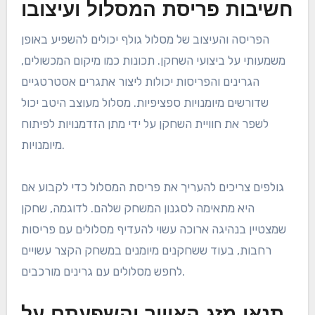
למשל, מסלול עם דירוג סלופ גבוה עשוי להיות מתאים יותר
לשחקנים מתקדמים, בעוד שמתחילים עשויים להרוויח
ממסלולים קלים יותר. הבנת החוזקות והחולשות האישיות
יכולה לסייע לגולפים לבחור מסלולים מאתגרים באופן
מתאים.
חשיבות פריסת המסלול ועיצובו
הפריסה והעיצוב של מסלול גולף יכולים להשפיע באופן
משמעותי על ביצועי השחקן. תכונות כמו מיקום המכשולים,
הגרינים והפריסות יכולות ליצור אתגרים אסטרטגיים
שדורשים מיומנויות ספציפיות. מסלול מעוצב היטב יכול
לשפר את חוויית השחקן על ידי מתן הזדמנויות לפיתוח
מיומנויות.
גולפים צריכים להעריך את פריסת המסלול כדי לקבוע אם