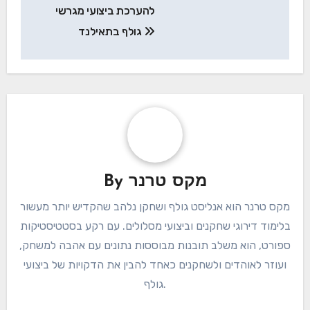
למשל, אם אתה מתחיל, בחר במסלולים עם דירוגים נמוכים
ופריסות סלחניות. לעומת זאת, שחקנים מנוסים עשויים
לחפש מסלולים מאתגרים יותר שמבחנים את יכולותיהם.
תמיד בדוק ביקורות שחקנים וסטטיסטיקות מסלול כדי
להעריך עד כמה מסלול מתאים לרמת המיומנות שלך.
Post
רשימת בדיקה מקיפה
navigation
להערכת ביצועי מגרשי
גולף בתאילנד