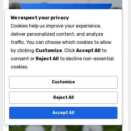
You Missed
We respect your privacy
Cookies help us improve your experience,
deliver personalized content, and analyze
traffic. You can choose which cookies to allow
by clicking
Customize
. Click
Accept All
to
דירוגי גולף בהודו וניתוחים
consent or
Reject All
to decline non-essential
שחקני הגולף ההודים המובילים ומדדי
cookies.
הביצועים שלהם
Customize
Reject All
Accept All
דירוגי גולף בארה"ב וניתוחי מסלולים
קורסי הגולף הטובים ביותר בארצות