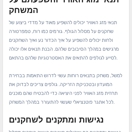
היא מתאימה לסגנון המשחק שלהם. לדוגמה, שחקן
שמצטיין בנהיגה ארוכה עשוי להעדיף מסלולים עם פריסות
רחבות, בעוד ששחקנים מיומנים במשחק הקצר עשויים
לחפש מסלולים עם גרינים מורכבים.
תנאי מזג האוויר והשפעתם על
המשחק
תנאי מזג האוויר יכולים להשפיע מאוד על מדדי ביצוע של
שחקנים על מסלול הגולף. גורמים כמו רוח, טמפרטורה
ולחות יכולים להשפיע על איך הכדור נע ואיך השחקנים
מרגישים במהלך הסיבובים שלהם. הבנת תנאים אלו יכולה
לסייע לגולפים להתאים את האסטרטגיות שלהם בהתאם.
למשל, משחק בתנאים רוחות עשוי לדרוש התאמות בבחירת