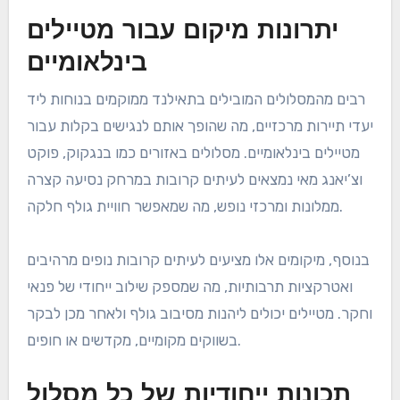
דמי חברות ודמי מסלול במסלולי הגולף המובילים בתאילנד
יכולים להשתנות באופן משמעותי. דמי החברות נעים בדרך
כלל מכמה מאות ועד כמה אלפי באט תאילנדי בשנה,
בהתאם למעמד המסלול ולמתקנים. דמי המסלול עבור לא
חברים נעים בדרך כלל בין 2,000 ל-5,000 באט בימי חול
ועשויים לעלות בסופי שבוע ובחגים.
חלק מהמסלולים מציעים הנחות להזמנות מוקדמות או
להזמנות קבוצתיות, מה שיכול להפוך את המשחק ליותר
משתלם. מומלץ לבדוק את אתר האינטרנט של כל מסלול
עבור המחירים העדכניים וכל הצעות פרומו.
יתרונות מיקום עבור מטיילים
בינלאומיים