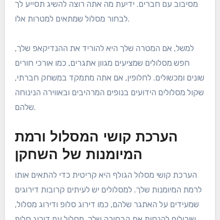
ביצועי השחקן?
בחירת מסלול הגולף הנכון על בסיס ביצועי השחקן כרוכה
בהבנת רמת המיומנות והמטרות האישיות שלך, כמו גם את
המאפיינים של המסלול עצמו. שקול גורמים כמו קושי
המסלול, פריסה ומתקנים זמינים כדי להבטיח חוויה מהנה
ומאתגרת.
הערכת מטרות ביצוע אישיות
התחל בזיהוי המטרות הספציפיות שלך, כמו שיפור
ההנדיקאפ שלך, שיפור המשחק הקצר שלך או פשוט הנאה
מסיבוב עם חברים. ידיעת מה אתה רוצה להשיג תסייע לך
לבחור מסלול שמתאים למטרות אלו.
למשל, אם המטרה שלך היא להוריד את ההנדיקאפ שלך,