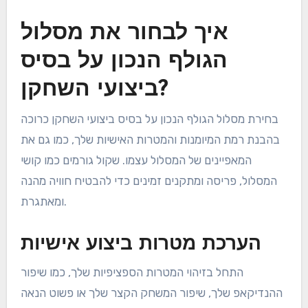
שמבדילות אותו מהאחרים. למשל, מועדון הגולף בלאק
מאונטיין בהואה הין ידוע בפריסתו המאתגרת ובנופים
המרהיבים של ההרים. לעומת זאת, מועדון הגולף סיאם
בפאטיה מפורסם בגרינים המתחזקים היטב ובמתקנים
המפוארים שלו.
מסלולים אחרים, כמו מועדון הגולף אמטה ספרינג, מציעים
גרין אי ייחודי שמוסיף אתגר מרגש. שחקנים צריכים לקחת
בחשבון את ההיבטים הייחודיים הללו כאשר הם בוחרים
מסלול כדי לשפר את חוויית הגולף שלהם בתאילנד.
איך לבחור את מסלול
הגולף הנכון על בסיס