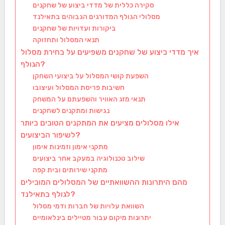
סקירה כללית של מדדי ביצוע של שחקנים
מסלולי הגולף המדורגים הגבוהים בתאילנד
ביקורות ועדויות של שחקנים
תנאי המסלול ותחזוקה
איך מדדי ביצוע של שחקנים משפיעים על בחירת מסלול
הגולף?
השפעת קושי המסלול על ביצועי השחקן
חשיבות פריסת המסלול ועיצובו
תנאי מזג האוויר והשפעתם על המשחק
נגישות ומתקנים לשחקנים
אילו מסלולים מציעים את המתקנים הטובים ביותר
לשיפור הביצועים?
מתקני אימון וזמינות אימון
שילוב טכנולוגיה במעקב אחר ביצועים
מתקני שירותים ובית קפה
מהם היתרונות ההשוואתיים של המסלולים המובילים
לגולף בתאילנד?
השוואת עלויות של חברות ודמי מסלול
יתרונות מיקום עבור מטיילים בינלאומיים