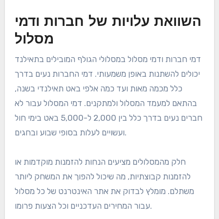
מהם היתרונות
ההשוואתיים של המסלולים
המובילים לגולף בתאילנד?
המסלולים המובילים בתאילנד מציעים יתרונות ייחודיים,
כולל מחירים תחרותיים, מיקומים מעולים ותכונות ייחודיות
שמשפרות את חוויית הגולף. הבנת גורמים אלו יכולה לסייע
לשחקנים לבחור את המסלול הטוב ביותר שמתאים
לצרכיהם ולהעדפותיהם.
השוואת עלויות של חברות ודמי
מסלול