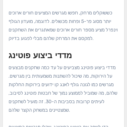
כששוקלים מרחק, חפשו מגרשים המציעים חורים ארוכים
יותר מסוג פר-5 ופחות מכשולים. לדוגמה, מועדון הגולף
וינפרל מציע מספר חורים ארוכים שמאתגרים את השחקנים
למקסם את המרחק שלהם מבלי לפגוע בדיוק.
מדדי ביצוע פוטינג
מדדי ביצוע פוטינג מצביעים על עד כמה שחקנים מבצעים
על הירוקות, מה שיכול להשתנות משמעותית בין מגרשים.
מגרשים כמו לגונה גולף לאנג קו ידועים בירוקות החלקות
שלהם, מה שמוביל לממוצע נמוך של חבטות פוטינג לסיבוב,
לעיתים קרובות בסביבות ה-30. זה מועיל לשחקנים
שמצטיינים במשחק הקצר שלהם.
כדי לשפר את ביצועי הפוטינג, שקלו מגרשים המציעים