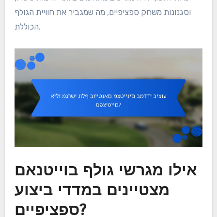
וסגנונות משחק ספציפיים, מה שמגביר את חוויית הגולף
הכוללת.
אילו מגרשי גולף בוייטנאם
מצטיינים במדדי ביצוע
ספציפיים?