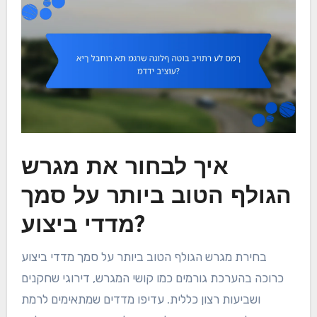
איך לבחור את מגרש
הגולף הטוב ביותר על סמך
מדדי ביצוע?
בחירת מגרש הגולף הטוב ביותר על סמך מדדי ביצוע
כרוכה בהערכת גורמים כמו קושי המגרש, דירוגי שחקנים
ושביעות רצון כללית. עדיפו מדדים שמתאימים לרמת