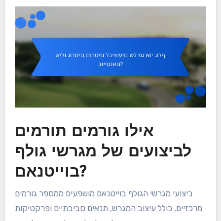
אילו גורמים תורמים
לביצועים של מגרשי גולף
בוייטנאם?
ביצועי מגרשי הגולף בוייטנאם מושפעים ממספר גורמים
מרכזיים, כולל עיצוב המגרש, תנאים סביבתיים ופרקטיקות