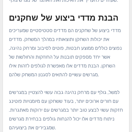
שעוזרים להעריך את האיכות ואת האתגר של מגרש גולף.
הבנת מדדי ביצוע של שחקנים
מדדי ביצוע של שחקנים הם מדדים סטטיסטיים שמעריכים
את יכולות השחקן ותוצאותיו במהלך המשחק. מדדים
נפוצים כוללים ממוצע חבטות, פוטים לסיבוב ומרחק נהיגה,
אשר יחד מספקים תובנות על החוזקות והחולשות של
השחקן. הבנת מדדים אלו מאפשרת לגולפים לזהות אילו
מגרשים עשויים להתאים לסגנון המשחק שלהם.
למשל, גולף עם מרחק נהיגה גבוה עשוי להצטיין במגרשים
עם חורים ארוכים יותר, בעוד ששחקן עם מיומנויות פוטינג
חזקות עשוי לבצע טוב יותר במגרשים עם ירוקות מאתגרות.
ניתוח מדדים אלו יכול להנחות גולפים בבחירת מגרשים
שמגבירים את ביצועיהם.