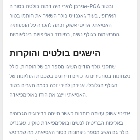
אנירבן להירי היה דמות בולטת בטור ה-PGA ובטור
האירופי, בעוד גאגנזיט בולר השאיר את חותמו בטור
האסיאתי. אדיטי אשוק זכתה להכרה על הופעותיה
המרשימות בגולף נשים, במיוחד באליפויות בינלאומיות.
הישגים בולטים והוקרות
שחקני גולף הודים השיגו מספר רב של הוקרות, כולל
ניצחונות בטורנירים מרכזיים ודירוגים בשכבות העליונות של
הגולף הגלובלי. אנירבן להירי זכה בכמה תארים בטור
האסיאתי וייצג את הודו באולימפיאדה.
אדיטי אשוק עשתה כותרות כאשר סיימה בדירוגים הגבוהים
באליפות הבריטית לנשים ובאולימפיאדת טוקיו. גאגנזיט
בולר גם השיג מספר ניצחונות בטור האסיאתי, מה שמדגיש