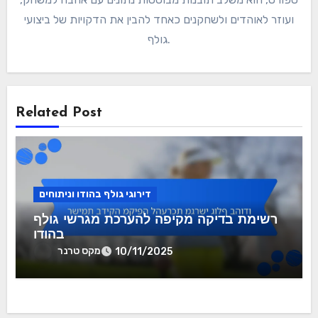
ועוזר לאוהדים ולשחקנים כאחד להבין את הדקויות של ביצועי
גולף.
Related Post
דירוגי גולף בהודו וניתוחים
רשימת בדיקה מקיפה להערכת מגרשי גולף
בהודו
מקס טרנר
10/11/2025