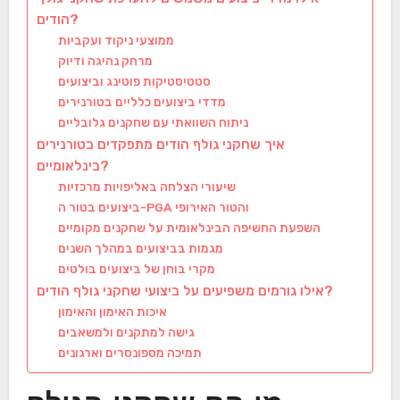
הודים?
ממוצעי ניקוד ועקביות
מרחק נהיגה ודיוק
סטטיסטיקות פוטינג וביצועים
מדדי ביצועים כלליים בטורנירים
ניתוח השוואתי עם שחקנים גלובליים
איך שחקני גולף הודים מתפקדים בטורנירים
בינלאומיים?
שיעורי הצלחה באליפויות מרכזיות
ביצועים בטור ה-PGA והטור האירופי
השפעת החשיפה הבינלאומית על שחקנים מקומיים
מגמות בביצועים במהלך השנים
מקרי בוחן של ביצועים בולטים
אילו גורמים משפיעים על ביצועי שחקני גולף הודים?
איכות האימון והאימון
גישה למתקנים ולמשאבים
תמיכה מספונסרים וארגונים