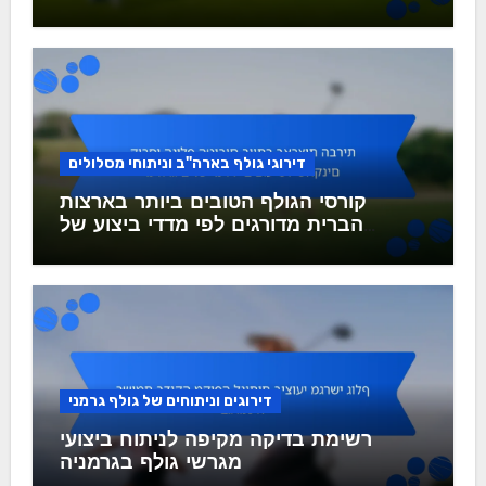
דירוגי גולף בארה"ב וניתוחי מסלולים
קורסי הגולף הטובים ביותר בארצות
הברית מדורגים לפי מדדי ביצוע של
שחקנים
דירוגים וניתוחים של גולף גרמני
רשימת בדיקה מקיפה לניתוח ביצועי
מגרשי גולף בגרמניה