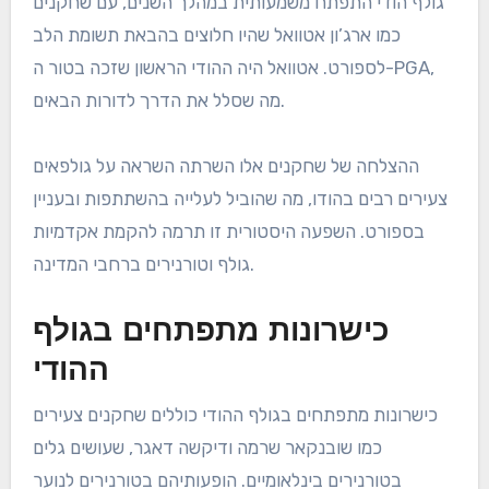
גולף הודי התפתח משמעותית במהלך השנים, עם שחקנים
כמו ארג’ון אטוואל שהיו חלוצים בהבאת תשומת הלב
לספורט. אטוואל היה ההודי הראשון שזכה בטור ה-PGA,
מה שסלל את הדרך לדורות הבאים.
ההצלחה של שחקנים אלו השרתה השראה על גולפאים
צעירים רבים בהודו, מה שהוביל לעלייה בהשתתפות ובעניין
בספורט. השפעה היסטורית זו תרמה להקמת אקדמיות
גולף וטורנירים ברחבי המדינה.
כישרונות מתפתחים בגולף
ההודי
כישרונות מתפתחים בגולף ההודי כוללים שחקנים צעירים
כמו שובנקאר שרמה ודיקשה דאגר, שעושים גלים
בטורנירים בינלאומיים. הופעותיהם בטורנירים לנוער