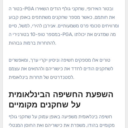
בטור ה-PGA ובטור האירופי, שחקני גולף הודים השאירו
את חותמם, כאשר מספר שחקנים משתתפים באופן קבוע
ומרוויחים סכומי פרס משמעותיים. אנירבן להירי, למשל, סיים
במספר טופ-10 בטורנירי ה-PGA, מה שמדגים את יכולתו
להתחרות ברמות גבוהות.
טורים אלו מספקים חשיפה וניסיון יקרי ערך, ומאפשרים
לשחקנים הודים לחדד את כישוריהם ולהתאים את עצמם
לסטנדרטים של תחרות בינלאומית.
השפעת החשיפה הבינלאומית
על שחקנים מקומיים
חשיפה בינלאומית משפיעה באופן עמוק על שחקני גולף
מקומיים בהודו, משפרת את כישוריהם ואת החוסן המנטלי