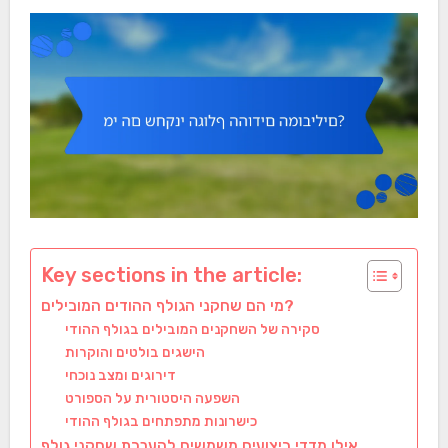
Key sections in the article:
מי הם שחקני הגולף ההודים המובילים?
סקירה של השחקנים המובילים בגולף ההודי
הישגים בולטים והוקרות
דירוגים ומצב נוכחי
השפעה היסטורית על הספורט
כישרונות מתפתחים בגולף ההודי
אילו מדדי ביצועים משמשים להערכת שחקני גולף