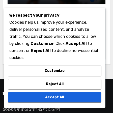
We respect your privacy
Cookies help us improve your experience,
deliver personalized content, and analyze
דירוגי גולף וסיכומים ספרדיים
traffic. You can choose which cookies to allow
by clicking
Customize
. Click
Accept All
to
רשימת בדיקה מקיפה לניתוח ביצועי
מגרשי גולף בספרד
consent or
Reject All
to decline non-essential
cookies.
Customize
Reject All
קטגוריות
Accept All
דירוגי גולף בארה"ב וניתוחי מסלולים