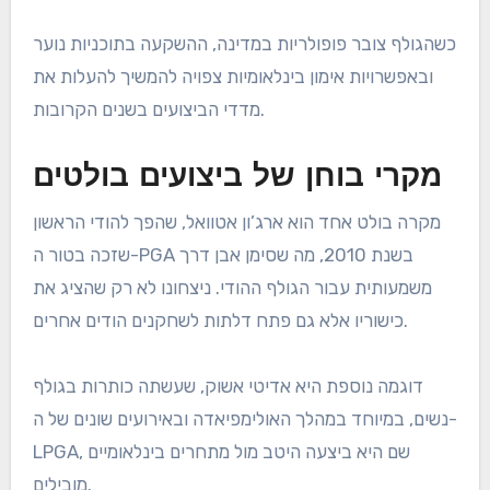
כשהגולף צובר פופולריות במדינה, ההשקעה בתוכניות נוער
ובאפשרויות אימון בינלאומיות צפויה להמשיך להעלות את
מדדי הביצועים בשנים הקרובות.
מקרי בוחן של ביצועים בולטים
מקרה בולט אחד הוא ארג’ון אטוואל, שהפך להודי הראשון
שזכה בטור ה-PGA בשנת 2010, מה שסימן אבן דרך
משמעותית עבור הגולף ההודי. ניצחונו לא רק שהציג את
כישוריו אלא גם פתח דלתות לשחקנים הודים אחרים.
דוגמה נוספת היא אדיטי אשוק, שעשתה כותרות בגולף
נשים, במיוחד במהלך האולימפיאדה ובאירועים שונים של ה-
LPGA, שם היא ביצעה היטב מול מתחרים בינלאומיים
מובילים.