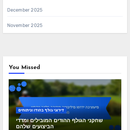
December 2025
November 2025
You Missed
דירוגי גולף בהודו וניתוחים
שחקני הגולף ההודים המובילים ומדדי
הביצועים שלהם