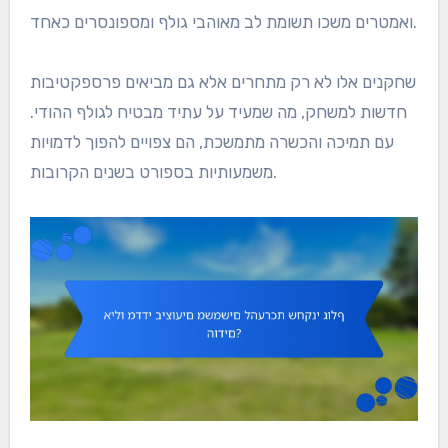
ואמטרים משכו תשומת לב מאוהבי גולף ומספונסרים כאחד.
שחקנים אלו לא רק מתחרים אלא גם מביאים פרספקטיבות
חדשות למשחק, מה שמעיד על עתיד מבטיח לגולף ההודי.
עם תמיכה והכשרה מתמשכת, הם צפויים להפוך לדמויות
משמעותיות בספורט בשנים הקרובות.