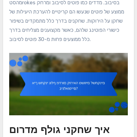
מהסטrokes בסיבוב. מדדים כמו פוטים לסיבוב ומרחק
ממוצע של פוטים שנעשו הם קריטיים להערכת היעילות של
שחקן על הירוקות. שחקנים בדרך כלל מתמקדים בשיפור
כישורי הפוטינג שלהם, כאשר מקצוענים מצליחים בדרך
כלל ממוצעים פחות מ-30 פוטים לסיבוב.
איך שחקני גולף מדרום