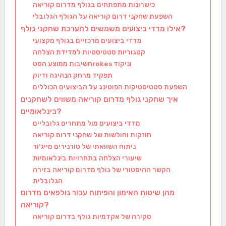
כישרונות מתפתחים בגולף מדרום קוריאה
השפעת שחקני דרום קוריאה על הגולף הגלובלי
אילו מדדי ביצועים משמשים להערכת שחקני גולף?
מדדי ביצועים מרכזיים בגולף מקצועי
קטגוריות סטטיסטיות למדידת הצלחה
חשיבות ממוצע הסטrokes וניקוד
תפקיד מרחק הנהיגה ודיוק
השפעת סטטיסטיקות הפוטינג על הביצועים הכוללים
איך שחקני גולף מדרום קוריאה משווים לשחקנים
בינלאומיים?
מדדי ביצועים מול מתחרים גלובליים
חוזקות וחולשות של שחקני דרום קוריאה
ניתוח השוואתי של טורנירים מייג’ור
שיעורי הצלחה בתחרויות בינלאומיות
הקשר ההיסטורי של גולף מדרום קוריאה בזירה
הגלובלית
מהן שיטות האימון והפיתוח עבור גולפאים מדרום
קוריאה?
סקירה של אקדמיות גולף בדרום קוריאה