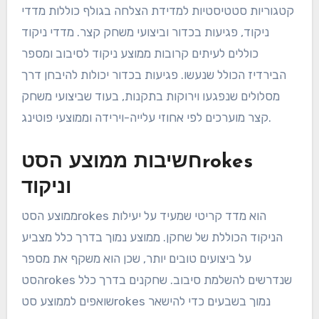
קטגוריות סטטיסטיות למדידת הצלחה בגולף כוללות מדדי
ניקוד, פגיעות בכדור וביצועי משחק קצר. מדדי ניקוד
כוללים לעיתים קרובות ממוצע ניקוד לסיבוב ומספר
הבירדיז הכולל שנעשו. פגיעות בכדור יכולות להיבחן דרך
מסלולים שנפגעו וירוקות בתקנות, בעוד שביצועי משחק
קצר מוערכים לפי אחוזי עלייה-וירידה וממוצעי פוטינג.
חשיבות ממוצע הסטrokes
וניקוד
ממוצע הסטrokes הוא מדד קריטי שמעיד על יעילות
הניקוד הכוללת של שחקן. ממוצע נמוך בדרך כלל מצביע
על ביצועים טובים יותר, שכן הוא משקף את מספר
הסטrokes שנדרשים להשלמת סיבוב. שחקנים בדרך כלל
שואפים לממוצע סטrokes נמוך בשבעים כדי להישאר