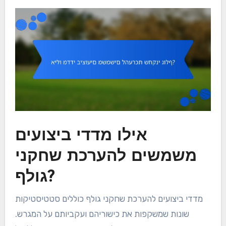
אילו מדדי ביצועים
משמשים להערכת שחקני
גולף?
מדדי ביצועים להערכת שחקני גולף כוללים סטטיסטיקות
שונות שמשקפות את כישוריהם ועקביותם על המגרש.