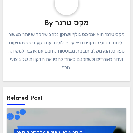
מקס טרנר
By
מקס טרנר הוא אנליסט גולף ושחקן נלהב שהקדיש יותר מעשור
בלימוד דירוגי שחקנים וביצועי מסלולים. עם רקע בסטטיסטיקות
ספורט, הוא משלב תובנות מבוססות נתונים עם אהבה למשחק,
ועוזר לאוהדים ולשחקנים כאחד להבין את הדקויות של ביצועי
גולף.
Related Post
דירוגי גולף וניתוחים של דרום קוריאה