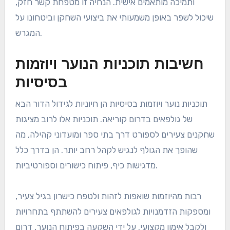
ותמיכה מותאמים אישית. הנחיה זו מטפחת קשר חזק,
שיכול לשפר באופן משמעותי את ביצועי השחקן וביטחונו על
המגרש.
חשיבות תוכניות הנוער ויוזמות
בסיסיות
תוכניות נוער ויוזמות בסיסיות הן חיוניות לגידול הדור הבא
של גולפאים בדרום קוריאה. תוכניות אלו לרוב מציגות
שחקנים צעירים לספורט דרך בתי ספר ומועדוני קהילה, מה
שהופך את הגולף לנגיש לקהל רחב יותר. הן בדרך כלל
מדגישות כיף, פיתוח כישורים וספורטיביות.
רבות מהיוזמות שואפות לזהות ולטפח כישרון בגיל צעיר,
ומספקות הזדמנויות לגולפאים צעירים להשתתף בתחרויות
ולקבל אימון מקצועי. על ידי השקעה בפיתוח הנוער, דרום