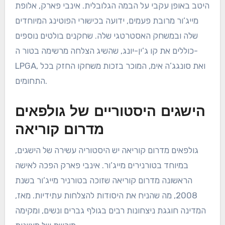
היטב באופן עקבי על הבמה הגלובלית. אינבי פארק, אלופת
מייג’ור מרובת פעמים, ידועה בכישורי הפוטינג המיוחדים
שלה ובמשחק האסטרטגי שלה. שחקנים בולטים נוספים
כוללים את קו ג’ין-יונג, שהשיג הצלחה מרשימה בטור ה-
LPGA, ואת סונגג’ה אימ, המוכר בזכות משחקו החזק בכל
התחומים.
הישגים היסטוריים של גולפאים
מדרום קוריאה
גולפאים מדרום קוריאה יש היסטוריה עשירה של הישגים,
במיוחד בטורנירים מייג’ור. אינבי פארק הפכה לאישה
הראשונה מדרום קוריאה שזוכה בטורניר מייג’ור בשנת
2008, מה שהניח את היסודות להצלחות עתידיות. מאז,
המדינה חוגגת ניצחונות רבים בגולף גברים ונשים, ומקימה