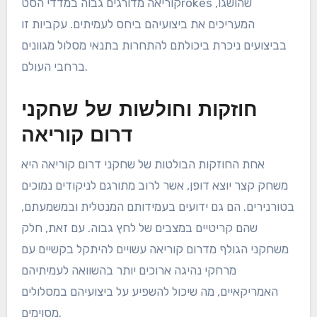
קוריאה מדורגים גבוה במדדי הסטrokes שהושגו,
המעריכים את ביצועיהם ביחס לעמיתים. עקביות זו
בביצועים ניכרת ביכולתם להתחרות בתנאי מסלול מגוונים
ברחבי העולם.
חוזקות וחולשות של שחקני
דרום קוריאה
אחת החוזקות הבולטות של שחקני דרום קוריאה היא
משחק קצר יוצא דופן, אשר לרוב מתורגם לניקודים נמוכים
בטורנירים. הם גם ידועים בעמידותם המנטלית ובמשמעתם,
שהם קריטיים במצבים של לחץ גבוה. עם זאת, חלק
משחקני הגולף מדרום קוריאה עשויים להיתקל בקשיים עם
מרחקי נהיגה ארוכים יותר בהשוואה לעמיתיהם
האמריקאיים, מה שיכול להשפיע על ביצועיהם במסלולים
מסוימים.