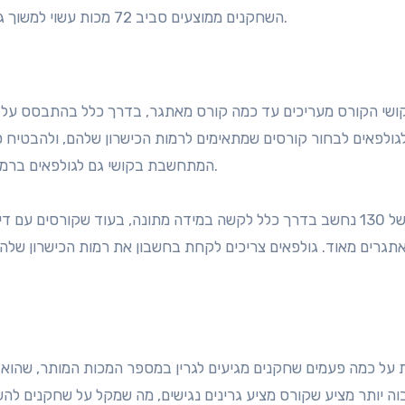
השחקנים ממוצעים סביב 72 מכות עשוי למשוך גולפאים ברמה בינונית המחפשים חוויה תחרותית אך מהנה.
קושי הקורס מעריכים עד כמה קורס מאתגר, בדרך כלל בהתבסס על גורמ
לגולפאים לבחור קורסים שמתאימים לרמות הכישרון שלהם, ולהבטיח
מערכת דירוג Slope, המתחשבת בקושי גם לגולפאים ברמה גבוהה וגם לגולפאים ברמה נמוכה.
תגרים מאוד. גולפאים צריכים לקחת בחשבון את רמות הכישרון שלהם