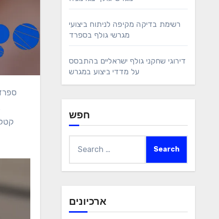
רשימת בדיקה מקיפה לניתוח ביצועי
מגרשי גולף בספרד
דירוגי שחקני גולף ישראליים בהתבסס
על מדדי ביצוע במגרש
ספרד היא ביתם של כמה מהגולף הקורסים הטובים ביותר בעולם, המובחנים על ידי מדדי ביצוע יוצאי דופן של שחקנים. על ידי בחינת
ג
חפש
Search
for:
ארכיונים