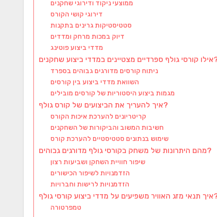
ממוצעי ניקוד ודירוגי שחקנים
דירוגי קושי הקורס
סטטיסטיקות גרינים בתקנות
דיוק במכות מרחק ומדדים
מדדי ביצוע פוטינג
ספרדיים מצטיינים במדדי ביצוע שחקנים?
ניתוח קורסים מדורגים גבוהים בספרד
השוואת מדדי ביצוע בין קורסים
מגמות ביצוע היסטוריות של קורסים מובילים
איך להעריך את הביצועים של קורס גולף?
קריטריונים להערכת איכות הקורס
חשיבות המשוב והביקורות של השחקנים
שימוש בנתונים סטטיסטיים להערכת קורס
מהם היתרונות של משחק בקורסי גולף מדורגים גבוהים?
שיפור חוויית השחקן ושביעות רצון
הזדמנויות לשיפור הכישורים
הזדמנויות לרישות וחברויות
ויר משפיעים על מדדי ביצוע קורסי גולף?
טמפרטורה