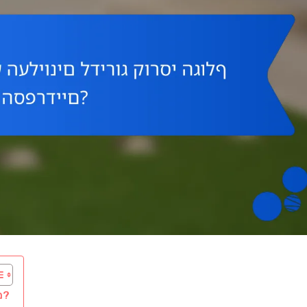
מהם מדדי הביצוע העליונים לדירוג קורסי הגולף הספרדיים?