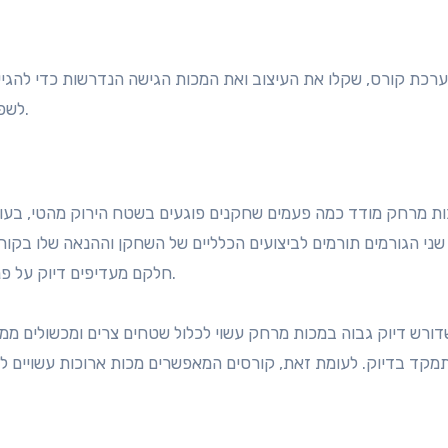
רכת קורס, שקלו את העיצוב ואת המכות הגישה הנדרשות כדי להגיע ל
לשפר את חוויית המשחק, במיוחד עבור גולפאים פחות מנוסים.
ות מרחק מודד כמה פעמים שחקנים פוגעים בשטח הירוק מהטי, בעוד
שני הגורמים תורמים לביצועים הכלליים של השחקן וההנאה שלו בקו
חלקם מעדיפים דיוק על פני מרחק, בעוד אחרים עשויים להעניק יתרון למכות ארוכות.
ורש דיוק גבוה במכות מרחק עשוי לכלול שטחים צרים ומכשולים ממ