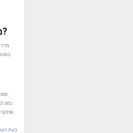
מהם מדדי הביצוע העליונים לדירוג קורסי הגולף הספרדיים?
מדדי 
במכות
ממוצ
נמוכים
שחקנים, הנובעים מממוצעי ניקוד, עוזרים לזהות את המבצעים הטובים ביותר בקורסים ספציפיים, ומספקים תובנות על משחק תחרותי.
בעת הערכ