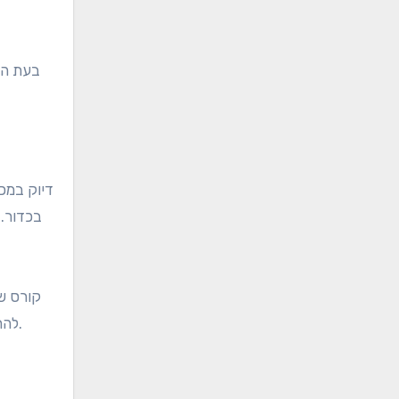
בעת הע
דיוק במכ
בכדור. 
קורס שד
להתמקד בדיוק. לעומת זאת, קורסים המאפשרים מכות ארוכות עשויים להציע שטחים רחבים יותר אך מציבים אתגרים במכות גישה.