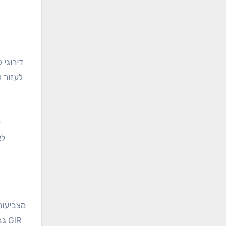
דירוגי 
לעזור 
לא