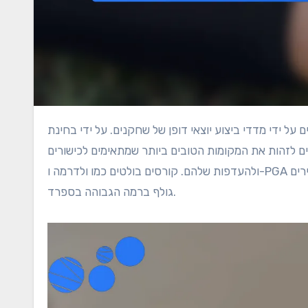
ולים לזהות את המקומות הטובים ביותר שמתאימים לכישורים
ולהעדפות שלהם. קורסים בולטים כמו ולדרמה ו-PGA קטלוניה מדגימים את הסטנדרטים הגבוהים של איכות ואת האתגר שמגדירים
גולף ברמה הגבוהה בספרד.